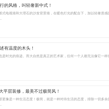
行的风格，叫轻奢新中式！
断式电视墙和大理石的沙发背景墙，在暖色灯光的配合下，加以轻奢质感
.
述有温度的木头！
也是时光的痕迹。而大自然是真正的艺术家，任何一个人都无法像它一样
㎥大平层装修，最美不过极简风！
那更像是一种生活态度！极简，就是一种对待生活的态度，排除一切多余
.