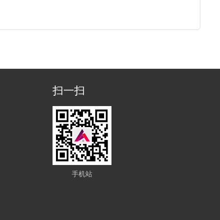
扫一扫
手机站