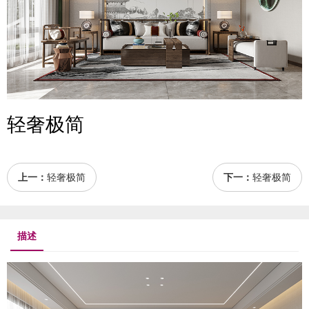
轻奢极简
上一：
轻奢极简
下一：
轻奢极简
描述