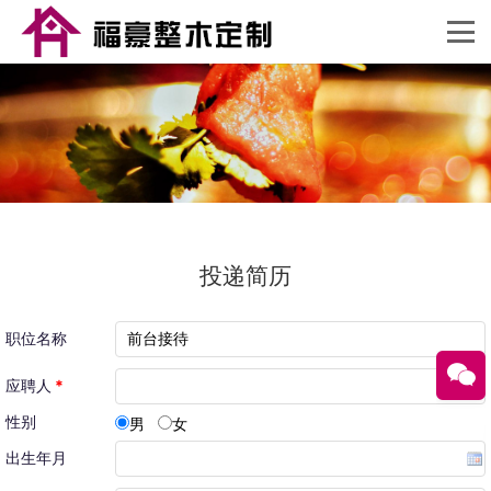
投递简历
职位名称
应聘人
*
性别
男
女
出生年月