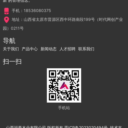
新”的管理信念。
手机：18536080375
地址：山西省太原市晋源区西中环路南段199号（时代网创产业
园）0211号
导航
关于我们
产品中心
新闻动态
人才招聘
联系我们
扫一扫
手机站
山西福豪木业有限公司
版权所有
晋ICP备2023020494号
技术支